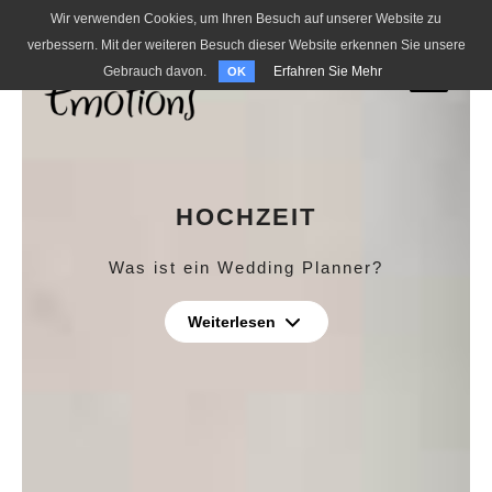
Wir verwenden Cookies, um Ihren Besuch auf unserer Website zu
verbessern. Mit der weiteren Besuch dieser Website erkennen Sie unsere
Gebrauch davon.
Erfahren Sie Mehr
OK
HOCHZEIT
Was ist ein Wedding Planner?
Weiterlesen