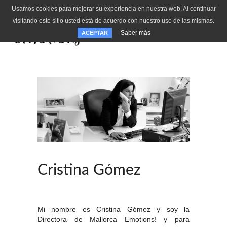
Usamos cookies para mejorar su experiencia en nuestra web. Al continuar
visitando este sitio usted está de acuerdo con nuestro uso de las mismas.
Saber más
ACEPTAR
Cristina Gómez
Mi nombre es Cristina Gómez y soy la
Directora de Mallorca Emotions! y para